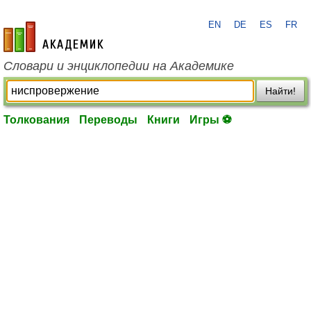
EN
DE
ES
FR
academic.ru
Словари и энциклопедии на Академике
Найти!
Толкования
Переводы
Книги
Игры ⚽